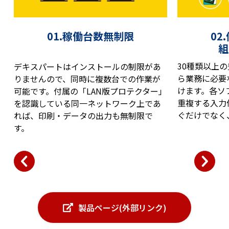
01.稼働台数無制限
02
組
30種類以上
デキスパートはインストールの制限があ
ら業務に必要
りませんので、同時に複数台での作業が
けます。各ソ
可能です。付属の「LAN版プロテクター」
重複する入力
を認識している同一ネットワーク上であ
ぐだけでなく
れば、印刷・データの出力も無制限で
す。
製品ページ(外部リンク)