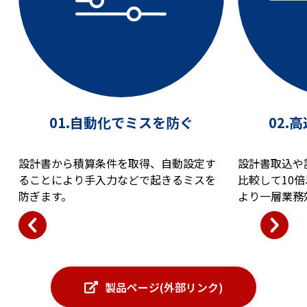
01.自動化でミスを防ぐ
02.
設計書から積算条件を取得、自動設定す
設計書取込や
ることにより手入力などで起きるミスを
比較して10
防ぎます。
より一層業務
製品ページ(外部リンク)