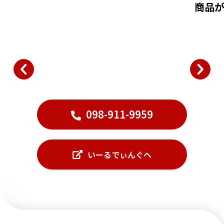
商品が
098-911-9959
いーるでぃんぐへ