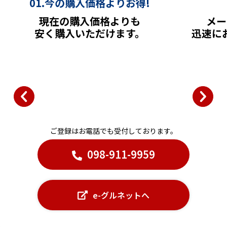
01.今の購入価格よりお得!
現在の購入価格よりも
メー
安く購入いただけます。
迅速に
ご登録はお電話でも受付しております。
098-911-9959
e-グルネットへ