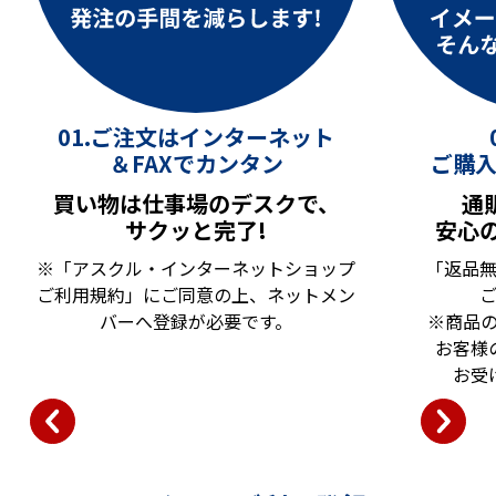
01.ご注文はインターネット
＆FAXでカンタン
ご購入
買い物は仕事場のデスクで、
通
サクッと完了!
安心
※「アスクル・インターネットショップ
「返品
ン
ご利用規約」にご同意の上、ネットメン
か
バーへ登録が必要です。
※商品
お客様
お受