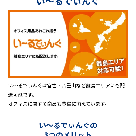
い〜るでぃんぐ
い～るでぃんぐは宮古・八重山など離島エリアにも配
送可能です。
オフィスに関する商品も豊富に揃えています。
い〜るでぃんぐの
3つのメリット