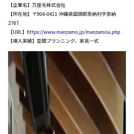
【企業名】万座毛株式会社
【所在地】〒904-0411 沖縄県国頭郡恩納村字恩納
2767
【URL】
https://www.manzamo.jp/manzamou.php
【導入実績】空間プランニング、家具一式