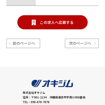
この求人へ応募する
前のページへ
次のページへ
株式会社オキジム
住所：〒901-2134 沖縄県浦添市字港川458番地
TEL：098-878-7878