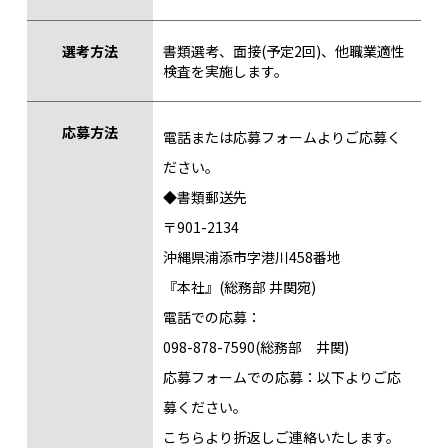
選考方法
書類選考、面接(予定2回)、他職業適性
検査を実施します。
応募方法
電話または応募フォームよりご応募く
ださい。
◆書類郵送先
〒901-2134
沖縄県浦添市字港川458番地
『本社』(総務部 井関宛)
電話での応募：
098-878-7590(総務部 井関)
応募フォームでの応募：以下よりご応
募ください。
こちらより折返しご連絡いたします。