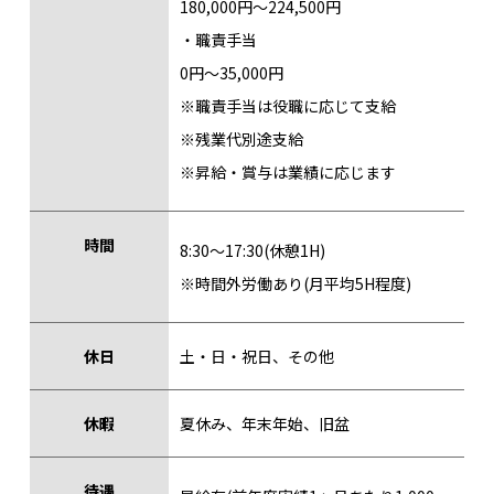
180,000円〜224,500円
・職責手当
0円〜35,000円
※職責手当は役職に応じて支給
※残業代別途支給
※昇給・賞与は業績に応じます
時間
8:30〜17:30(休憩1H)
※時間外労働あり(月平均5H程度)
休日
土・日・祝日、その他
休暇
夏休み、年末年始、旧盆
待遇