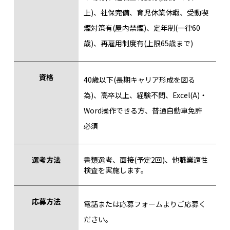
上)、社保完備、育児休業休暇、受動喫
煙対策有(屋内禁煙)、定年制(一律60
歳)、再雇用制度有(上限65歳まで)
資格
40歳以下(長期キャリア形成を図る
為)、高卒以上、経験不問、Excel(A)・
Word操作できる方、普通自動車免許
必須
選考方法
書類選考、面接(予定2回)、他職業適性
検査を実施します。
応募方法
電話または応募フォームよりご応募く
ださい。