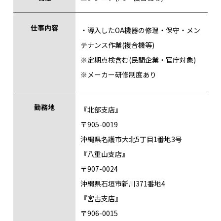
仕事内容
・導入したOA機器の修理・保守・メン
テナンス作業(複合機等)
※定期点検含む(民間企業・官庁対象)
※メーカー研修制度あり
勤務地
『北部支店』
〒905-0019
沖縄県名護市大北5丁目1番地3号
『八重山支店』
〒907-0024
沖縄県石垣市新川371番地4
『宮古支店』
〒906-0015