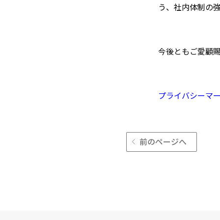
う、社内体制の
今後ともご愛顧
プライバシーマ
前のページへ