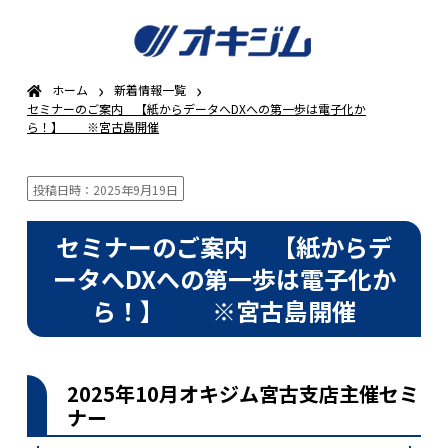
›
›
ホーム
新着情報一覧
セミナーのご案内 【紙からデータへDXへの第一歩は電子化か
ら！】 ※宮古島開催
投稿日時：2025年9月19日
セミナーのご案内 【紙からデ
ータへDXへの第一歩は電子化か
ら！】 ※宮古島開催
2025年10月オキジム宮古支店主催セミ
ナー