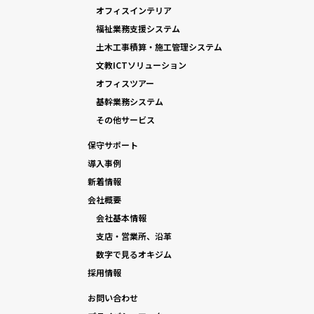
オフィスインテリア
福祉業務支援システム
土木工事積算・施工管理システム
文教ICTソリューション
オフィスツアー
基幹業務システム
その他サービス
保守サポート
導入事例
新着情報
会社概要
会社基本情報
支店・営業所、沿革
数字で見るオキジム
採用情報
お問い合わせ